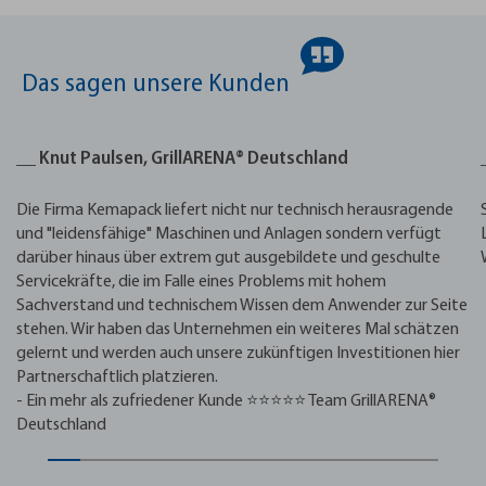
Das sagen unsere Kunden
__ Knut Paulsen, GrillARENA® Deutschland
Die Firma Kemapack liefert nicht nur technisch herausragende
und "leidensfähige" Maschinen und Anlagen sondern verfügt
darüber hinaus über extrem gut ausgebildete und geschulte
Servicekräfte, die im Falle eines Problems mit hohem
Sachverstand und technischem Wissen dem Anwender zur Seite
stehen. Wir haben das Unternehmen ein weiteres Mal schätzen
gelernt und werden auch unsere zukünftigen Investitionen hier
Partnerschaftlich platzieren.
- Ein mehr als zufriedener Kunde ⭐⭐⭐⭐⭐ Team GrillARENA®
Deutschland