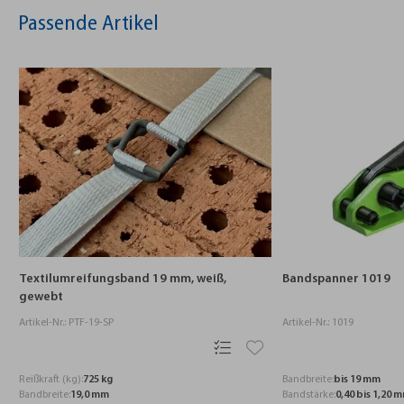
Passende Artikel
Bandspanner 2019
Bandspanner 1019
Artikel-Nr.: 2019
Artikel-Nr.: 1019
Bandbreite:
bis 19 mm
Bandbreite:
bis 19 mm
Bandstärke:
0,40 bis 1,20 
Bandstärke:
0,40 bis 1,20 mm