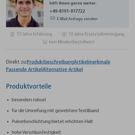
hilft Ihnen gerne weiter.
+49-8191-917722
E-Mail Anfrage senden
55 Jahre Erfahrung
10 Jahre Ersatzteilversorgung
kein Mindestbestellwert
Direkt zu:
Produktbeschreibung
Artikelmerkmale
Passende Artikel
Alternative Artikel
Produktvorteile
besonders robust
für die Umreifung mit gewebtem Textilband
Pulverbeschichtung bietet erhöhten Halt
hohe Verschlussfestigkeit