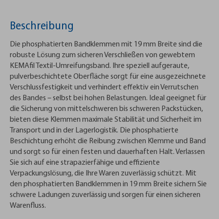
Beschreibung
Die phosphatierten Bandklemmen mit 19 mm Breite sind die
robuste Lösung zum sicheren Verschließen von gewebtem
KEMAfil Textil-Umreifungsband. Ihre speziell aufgeraute,
pulverbeschichtete Oberfläche sorgt für eine ausgezeichnete
Verschlussfestigkeit und verhindert effektiv ein Verrutschen
des Bandes – selbst bei hohen Belastungen. Ideal geeignet für
die Sicherung von mittelschweren bis schweren Packstücken,
bieten diese Klemmen maximale Stabilität und Sicherheit im
Transport und in der Lagerlogistik. Die phosphatierte
Beschichtung erhöht die Reibung zwischen Klemme und Band
und sorgt so für einen festen und dauerhaften Halt. Verlassen
Sie sich auf eine strapazierfähige und effiziente
Verpackungslösung, die Ihre Waren zuverlässig schützt. Mit
den phosphatierten Bandklemmen in 19 mm Breite sichern Sie
schwere Ladungen zuverlässig und sorgen für einen sicheren
Warenfluss.