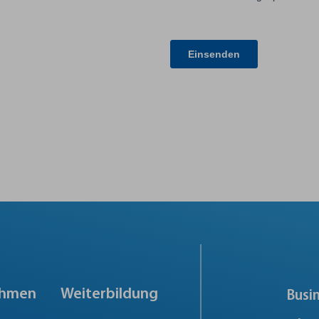
ehmen
Weiterbildung
Busi