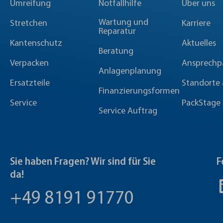
Umreifung
Notfallhilfe
Über uns
Wartung und
Stretchen
Karriere
Reparatur
Kantenschutz
Aktuelles
Beratung
Verpacken
Ansprechp
Anlagenplanung
Ersatzteile
Standorte 
Finanzierungsformen
Service
PackStage
Service Auftrag
Sie haben Fragen? Wir sind für Sie
F
da!
+49 8191 91770