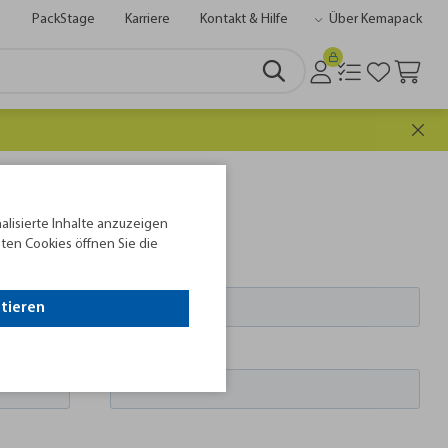
PackStage
Karriere
Kontakt & Hilfe
Über Kemapack
alisierte Inhalte anzuzeigen
ten Cookies öffnen Sie die
ptieren