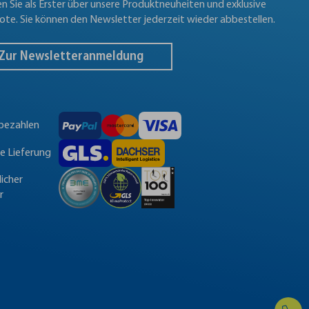
en Sie als Erster über unsere Produktneuheiten und exklusive
te. Sie können den Newsletter jederzeit wieder abbestellen.
Zur Newsletteranmeldung
 bezahlen
le Lieferung
licher
r