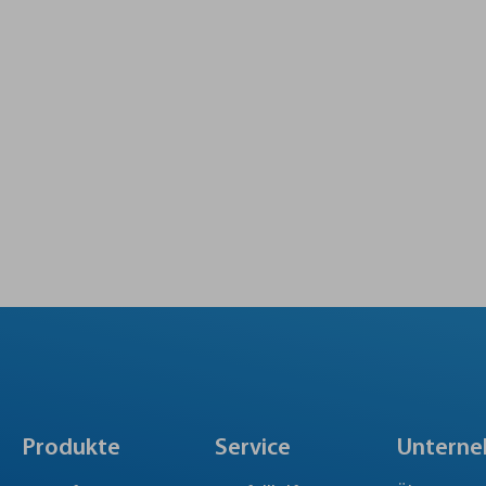
Produkte
Service
Untern