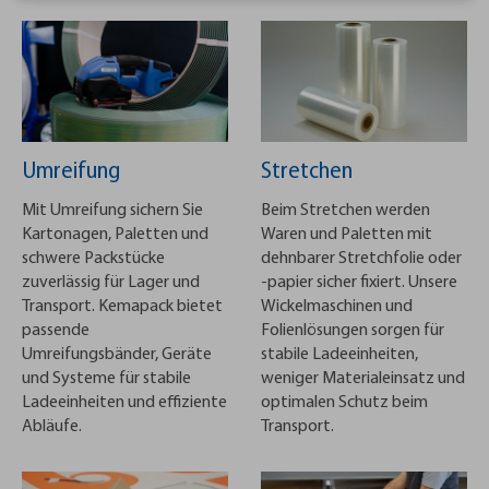
Umreifung
Stretchen
Mit Umreifung sichern Sie
Beim Stretchen werden
Kartonagen, Paletten und
Waren und Paletten mit
schwere Packstücke
dehnbarer Stretchfolie oder
zuverlässig für Lager und
-papier sicher fixiert. Unsere
Transport. Kemapack bietet
Wickelmaschinen und
passende
Folienlösungen sorgen für
Umreifungsbänder, Geräte
stabile Ladeeinheiten,
und Systeme für stabile
weniger Materialeinsatz und
Ladeeinheiten und effiziente
optimalen Schutz beim
Abläufe.
Transport.