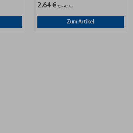
2,64 €
(2,64 € / St.)
Zum Artikel