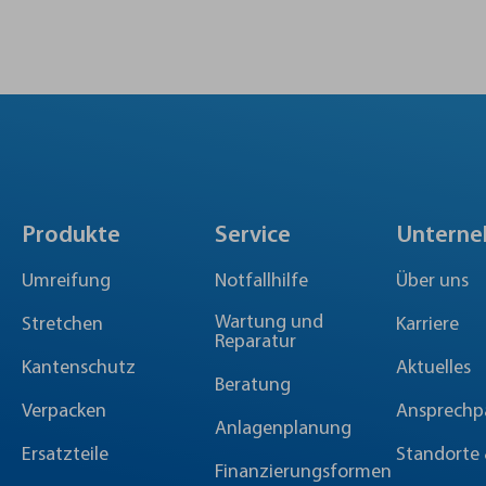
Produkte
Service
Untern
Umreifung
Notfallhilfe
Über uns
Wartung und
Stretchen
Karriere
Reparatur
Kantenschutz
Aktuelles
Beratung
Verpacken
Ansprechp
Anlagenplanung
Ersatzteile
Standorte 
Finanzierungsformen