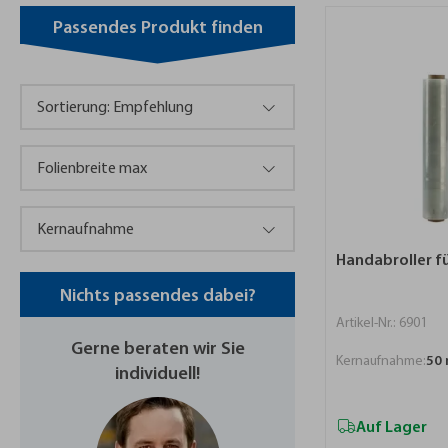
Passendes Produkt finden
Handabroller fü
Nichts passendes dabei?
Artikel-Nr.: 6901
Gerne beraten wir Sie
Kernaufnahme:
50
individuell!
Auf Lager