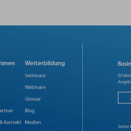
ehmen
Weiterbildung
Busi
Seminare
Erfahr
Angebo
Webinare
Glossar
artner
Blog
& Kontakt
Medien
Sicher