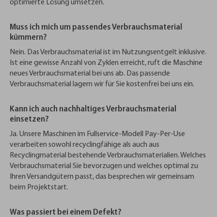
optimierte Lösung umsetzen.
Muss ich mich um passendes Verbrauchsmaterial
kümmern?
Nein. Das Verbrauchsmaterial ist im Nutzungsentgelt inklusive.
Ist eine gewisse Anzahl von Zyklen erreicht, ruft die Maschine
neues Verbrauchsmaterial bei uns ab. Das passende
Verbrauchsmaterial lagern wir für Sie kostenfrei bei uns ein.
Kann ich auch nachhaltiges Verbrauchsmaterial
einsetzen?
Ja. Unsere Maschinen im Fullservice-Modell Pay-Per-Use
verarbeiten sowohl recyclingfähige als auch aus
Recyclingmaterial bestehende Verbrauchsmaterialien. Welches
Verbrauchsmaterial Sie bevorzugen und welches optimal zu
Ihren Versandgütern passt, das besprechen wir gemeinsam
beim Projektstart.
Was passiert bei einem Defekt?