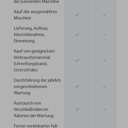
der passenden Maschine
Kauf der ausgewählten
✅
–
Maschine
Lieferung, Aufbau,
Inbetriebnahme,
✅
–
Einweisung
Kauf von geeignetem
Verbrauchsmaterial
✅
–
(Umreifungsband,
Stretchfolie)
Durchführung der jährlich
vorgeschriebenen
✅
–
Wartung
Austausch von
Verschleißteilen im
✅
–
Rahmen der Wartung
Fester vereinbarter Full-