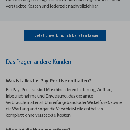
Die Nutzung wird digital erfasst und klar ausgewiesen – ohne
versteckte Kosten und jederzeit nachvollziehbar.
Jetzt unverbindlich beraten lassen
Das fragen andere Kunden
Was ist alles bei Pay-Per-Use enthalten?
Bei Pay-Per-Use sind Maschine, deren Lieferung, Aufbau,
Inbetriebnahme und Einweisung, das gesamte
Verbrauchsmaterial (Umreifungsband oder Wickelfolie), sowie
die Wartung und sogar die Verschleißteile enthalten –
komplett ohne versteckte Kosten.