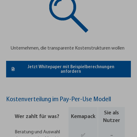
Unternehmen, die transparente Kostenstrukturen wollen
Jetzt Whitepaper mit Beispielberechnungen
anfordern
Kostenverteilung im Pay-Per-Use Modell
Sie als
Wer zahlt für was?
Kemapack
Nutzer
Beratung und Auswahl
✅
–