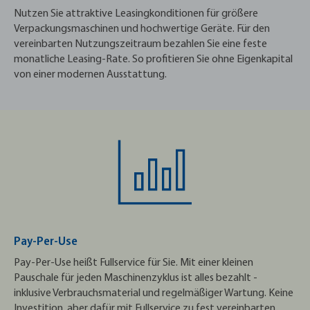
Nutzen Sie attraktive Leasingkonditionen für größere
Verpackungs­maschinen und hochwertige Geräte. Für den
vereinbarten Nutzungs­zeitraum bezahlen Sie eine feste
monatliche Leasing-Rate. So profitieren Sie ohne Eigenkapital
von einer modernen Ausstattung.
Pay-Per-Use
Pay-Per-Use heißt Fullservice für Sie. Mit einer kleinen
Pauschale für jeden Maschinenzyklus ist alles bezahlt -
inklusive Verbrauchs­material und regelmäßiger Wartung. Keine
Investition, aber dafür mit Fullservice zu fest vereinbarten,