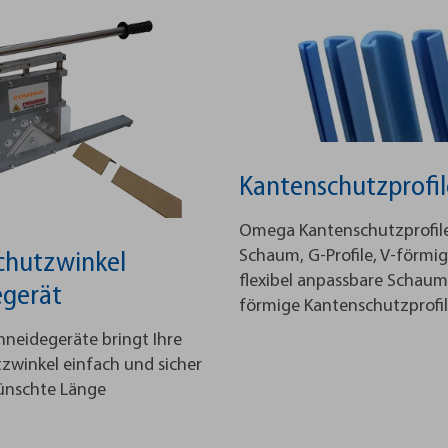
Kantenschutzprofil
Omega Kantenschutzprofil
Schaum, G-Profile, V-förmi
chutzwinkel
flexibel anpassbare Schaump
egerät
förmige Kantenschutzprofil
hneidegeräte bringt Ihre
zwinkel einfach und sicher
ünschte Länge