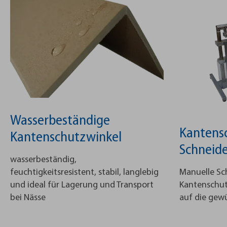
Wasserbeständige
Kantens
Kantenschutzwinkel
Schneid
wasserbeständig,
feuchtigkeitsresistent, stabil, langlebig
Manuelle Sc
und ideal für Lagerung und Transport
Kantenschut
bei Nässe
auf die gew