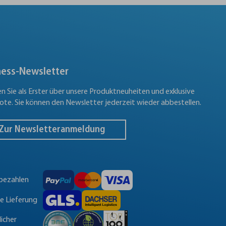
ness-Newsletter
en Sie als Erster über unsere Produktneuheiten und exklusive
te. Sie können den Newsletter jederzeit wieder abbestellen.
Zur Newsletteranmeldung
 bezahlen
le Lieferung
licher