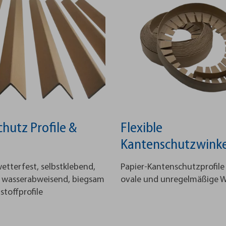
hutz Profile &
Flexible
Kantenschutzwinke
etterfest, selbstklebend,
Papier-Kantenschutzprofile 
 wasserabweisend, biegsam
ovale und unregelmäßige 
toffprofile