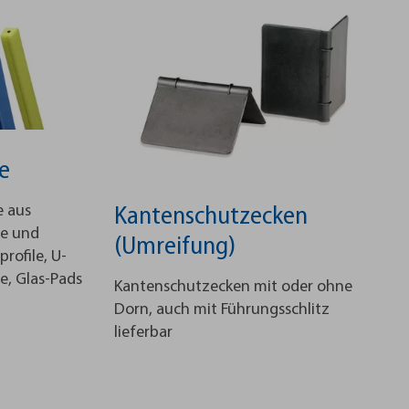
e
e aus
Kantenschutzecken
ge und
(Umreifung)
rofile, U-
e, Glas-Pads
Kantenschutzecken mit oder ohne
Dorn, auch mit Führungsschlitz
lieferbar