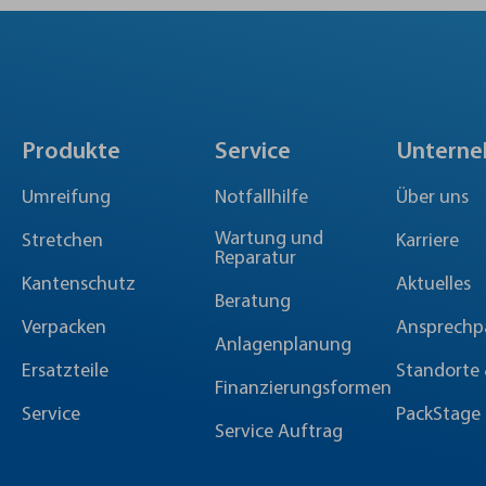
Produkte
Service
Untern
Umreifung
Notfallhilfe
Über uns
Wartung und
Stretchen
Karriere
Reparatur
Kantenschutz
Aktuelles
Beratung
Verpacken
Ansprechp
Anlagenplanung
Ersatzteile
Standorte 
Finanzierungsformen
Service
PackStage
Service Auftrag