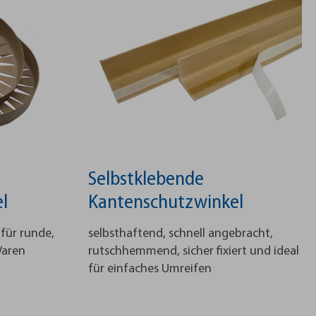
Selbstklebende
l
Kantenschutzwinkel
für runde,
selbsthaftend, schnell angebracht,
Waren
rutschhemmend, sicher fixiert und ideal
für einfaches Umreifen