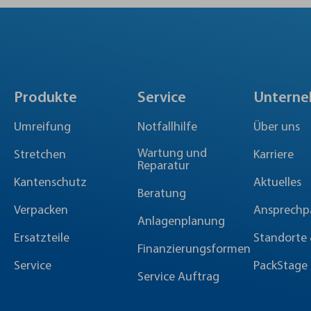
Produkte
Service
Untern
Umreifung
Notfallhilfe
Über uns
Wartung und
Stretchen
Karriere
Reparatur
Kantenschutz
Aktuelles
Beratung
Verpacken
Ansprechp
Anlagenplanung
Ersatzteile
Standorte 
Finanzierungsformen
Service
PackStage
Service Auftrag