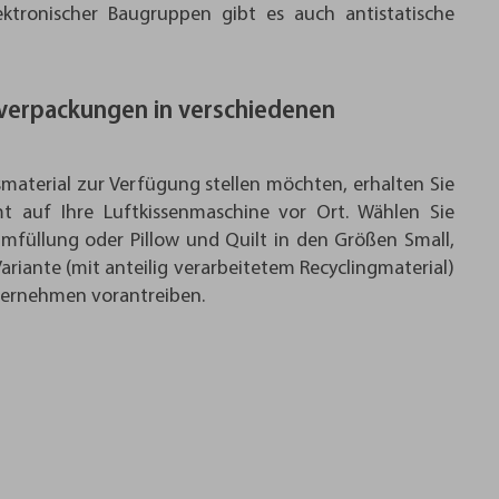
tronischer Baugruppen gibt es auch antistatische
rverpackungen in verschiedenen
aterial zur Verfügung stellen möchten, erhalten Sie
mt auf Ihre Luftkissenmaschine vor Ort. Wählen Sie
füllung oder Pillow und Quilt in den Größen Small,
iante (mit anteilig verarbeitetem Recyclingmaterial)
ternehmen vorantreiben.