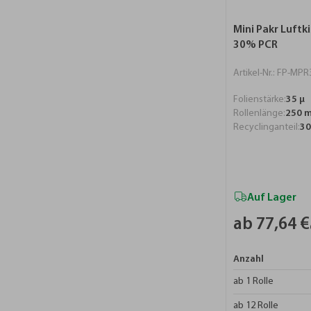
Mini Pakr Luftki
30% PCR
Artikel-Nr.: FP-M
Folienstärke:
35 µ
Rollenlänge:
250 
Recyclinganteil:
3
Auf Lager
ab 77,64 €
Anzahl
ab 1 Rolle
ab 12 Rolle