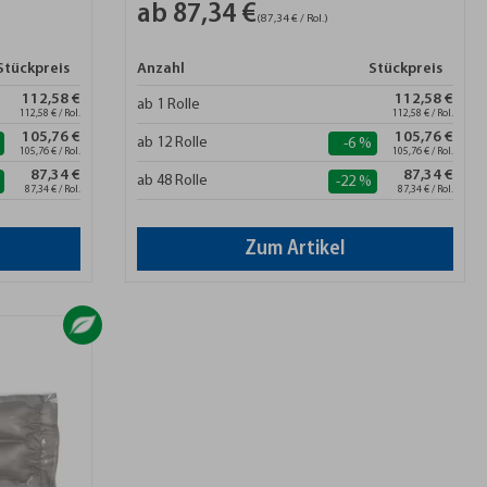
ab 87,34 €
(87,34 € / Rol.)
Stückpreis
Anzahl
Stückpreis
112,58 €
112,58 €
ab 1 Rolle
112,58 € / Rol.
112,58 € / Rol.
105,76 €
105,76 €
ab 12 Rolle
-6 %
105,76 € / Rol.
105,76 € / Rol.
87,34 €
87,34 €
ab 48 Rolle
-22 %
87,34 € / Rol.
87,34 € / Rol.
Zum Artikel