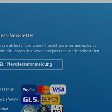
ness-Newsletter
en Sie als Erster über unsere Produktneuheiten und exklusive
te. Sie können den Newsletter jederzeit wieder abbestellen.
Zur Newsletteranmeldung
 bezahlen
le Lieferung
licher