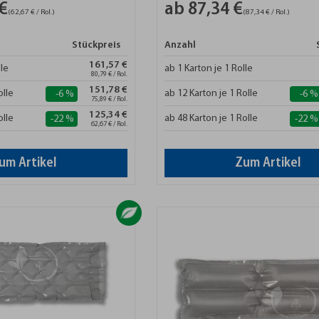
€
ab 87,34 €
(62,67 € / Rol.)
(87,34 € / Rol.)
Stückpreis
Anzahl
161,57 €
lle
ab 1 Karton je 1 Rolle
80,79 € / Rol.
151,78 €
olle
ab 12 Karton je 1 Rolle
-6 %
-6 %
75,89 € / Rol.
125,34 €
olle
ab 48 Karton je 1 Rolle
-22 %
-22 %
62,67 € / Rol.
um Artikel
Zum Artikel