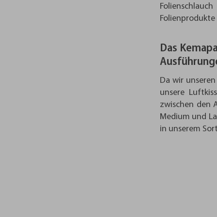
Folienschlauc
Folienprodukte 
Das Kemapac
Ausführung
Da wir unseren
unsere Luftkis
zwischen den A
Medium und Lar
in unserem Sor