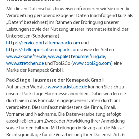
Mit diesen Datenschutzhinweisen informieren wir Sie über die
Verarbeitung personenbezogener Daten (nachfolgend kurz als
„Daten“ bezeichnet) im Rahmen der Erbringung unserer
Leistungen sowie der Nutzung unserer Internetseite inkl. der
Unterseiten (Subdomains)
https://serviceportal.kemapack.com
und
https://stellenportal.kemapack.com
sowie der Seiten
www.akkuhefter.de
,
www.palettenumreifung.de
,
www.stretchen.de
und Tool2Go (
www.tool2go.com
) eine
Marke der Kemapack GmbH.
PackStage Hausmesse der Kemapack GmbH
Auf unserer Website
www.packstage.de
können Sie sich zu
unserer Packstage Hausmesse anmelden. Dabei werden die
durch Sie in das Formular eingegebenen Daten durch uns
verarbeitet. Dies umfasst mindestens die Firma, Email,
Vorname und Nachname. Die Datenverarbeitung erfolgt
ausschließlich zum Zweck der Abwicklung Ihrer Anmeldung
sowie für den Fall von Mitteilungen in Bezug auf die Messe.
Rechtsgrundlage für die Verarbeitung Ihrer Daten ist Art. 6