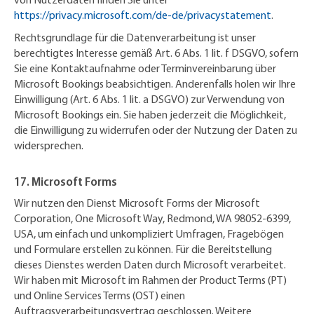
von Nutzerdaten finden Sie unter
https://privacy.microsoft.com/de-de/privacystatement
.
Rechtsgrundlage für die Datenverarbeitung ist unser
berechtigtes Interesse gemäß Art. 6 Abs. 1 lit. f DSGVO, sofern
Sie eine Kontaktaufnahme oder Terminvereinbarung über
Microsoft Bookings beabsichtigen. Anderenfalls holen wir Ihre
Einwilligung (Art. 6 Abs. 1 lit. a DSGVO) zur Verwendung von
Microsoft Bookings ein. Sie haben jederzeit die Möglichkeit,
die Einwilligung zu widerrufen oder der Nutzung der Daten zu
widersprechen.
17. Microsoft Forms
Wir nutzen den Dienst Microsoft Forms der Microsoft
Corporation, One Microsoft Way, Redmond, WA 98052-6399,
USA, um einfach und unkompliziert Umfragen, Fragebögen
und Formulare erstellen zu können. Für die Bereitstellung
dieses Dienstes werden Daten durch Microsoft verarbeitet.
Wir haben mit Microsoft im Rahmen der Product Terms (PT)
und Online Services Terms (OST) einen
Auftragsverarbeitungsvertrag geschlossen. Weitere