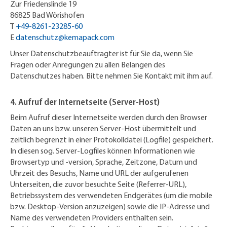
Zur Friedenslinde 19
86825 Bad Wörishofen
T
+49-8261-23285-60
E
datenschutz@kemapack.com
Unser Datenschutzbeauftragter ist für Sie da, wenn Sie
Fragen oder Anregungen zu allen Belangen des
Datenschutzes haben. Bitte nehmen Sie Kontakt mit ihm auf.
4. Aufruf der Internetseite (Server-Host)
Beim Aufruf dieser Internetseite werden durch den Browser
Daten an uns bzw. unseren Server-Host übermittelt und
zeitlich begrenzt in einer Protokolldatei (Logfile) gespeichert.
In diesen sog. Server-Logfiles können Informationen wie
Browsertyp und -version, Sprache, Zeitzone, Datum und
Uhrzeit des Besuchs, Name und URL der aufgerufenen
Unterseiten, die zuvor besuchte Seite (Referrer-URL),
Betriebssystem des verwendeten Endgerätes (um die mobile
bzw. Desktop-Version anzuzeigen) sowie die IP-Adresse und
Name des verwendeten Providers enthalten sein.