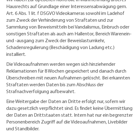
Hausrechts auf Grundlage einer Interessensabwägung gem.
Art. 6 Abs. 1 lit. f DSGVO Videokameras sowohl im Ladehof
zum Zweck der Verhinderung von Straftaten und zur
Sammlung von Beweismitteln bei Vandalismus, Einbruch oder
sonstigen Straftaten als auch am Hallentor, Bereich Warenein-
und -ausgang zum Zweck der Beweislastumkehr,
Schadensregulierung (Beschädigung von Ladung etc.)
installiert.
Die Videoaufnahmen werden wegen sich hinziehender
Reklamationen für 8 Wochen gespeichert und danach durch
Überschreiben mit neuen Aufnahmen gelöscht. Bei erkannten
Straftaten werden Daten bis zum Abschluss der
Strafnachverfolgung aufbewahrt.
Eine Weitergabe der Daten an Dritte erfolgt nur, sofern wir
dazu gesetzlich verpflichtet sind. Es findet keine Übermittlung
der Daten an Drittstaaten statt. Intern hat nur ein begrenzter
Personenbereich Zugriff auf die Videoaufnahmen, Livebilder
und Standbilder.