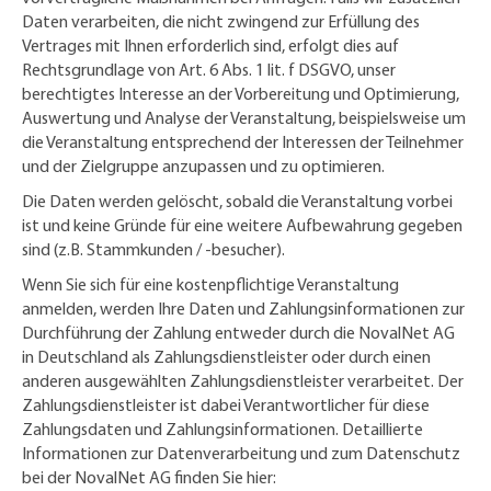
Daten verarbeiten, die nicht zwingend zur Erfüllung des
Vertrages mit Ihnen erforderlich sind, erfolgt dies auf
Rechtsgrundlage von Art. 6 Abs. 1 lit. f DSGVO, unser
berechtigtes Interesse an der Vorbereitung und Optimierung,
Auswertung und Analyse der Veranstaltung, beispielsweise um
die Veranstaltung entsprechend der Interessen der Teilnehmer
und der Zielgruppe anzupassen und zu optimieren.
Die Daten werden gelöscht, sobald die Veranstaltung vorbei
ist und keine Gründe für eine weitere Aufbewahrung gegeben
sind (z.B. Stammkunden / -besucher).
Wenn Sie sich für eine kostenpflichtige Veranstaltung
anmelden, werden Ihre Daten und Zahlungsinformationen zur
Durchführung der Zahlung entweder durch die NovalNet AG
in Deutschland als Zahlungsdienstleister oder durch einen
anderen ausgewählten Zahlungsdienstleister verarbeitet. Der
Zahlungsdienstleister ist dabei Verantwortlicher für diese
Zahlungsdaten und Zahlungsinformationen. Detaillierte
Informationen zur Datenverarbeitung und zum Datenschutz
bei der NovalNet AG finden Sie hier: