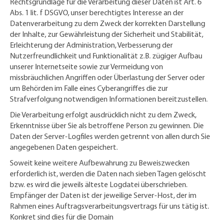
Rechtsgrundlage für die Verarbeitung dieser Daten ist Art. 6
Abs. 1 lit. f DSGVO, unser berechtigtes Interesse an der
Datenverarbeitung zu dem Zweck der korrekten Darstellung
der Inhalte, zur Gewährleistung der Sicherheit und Stabilität,
Erleichterung der Administration, Verbesserung der
Nutzerfreundlichkeit und Funktionalität z.B. zügiger Aufbau
unserer Internetseite sowie zur Vermeidung von
missbräuchlichen Angriffen oder Überlastung der Server oder
um Behörden im Falle eines Cyberangriffes die zur
Strafverfolgung notwendigen Informationen bereitzustellen.
Die Verarbeitung erfolgt ausdrücklich nicht zu dem Zweck,
Erkenntnisse über Sie als betroffene Person zu gewinnen. Die
Daten der Server-Logfiles werden getrennt von allen durch Sie
angegebenen Daten gespeichert.
Soweit keine weitere Aufbewahrung zu Beweiszwecken
erforderlich ist, werden die Daten nach sieben Tagen gelöscht
bzw. es wird die jeweils älteste Logdatei überschrieben.
Empfänger der Daten ist der jeweilige Server-Host, der im
Rahmen eines Auftragsverarbeitungsvertrags für uns tätig ist.
Konkret sind dies für die Domain