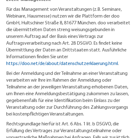
Für das Management von Veranstaltungen (z.B. Seminare,
Webinare, Hausmesse) nutzen wir die Plattform der doo
GmbH, Hultschiner Straße 8, 81677 München. doo verarbeitet
die übermittelten Daten streng weisungsgebunden in
unserem Auftrag auf der Basis eines Vertrags zur
Auftragsverarbeitung nach Art. 28 DSGVO. Es findet keine
Übermittlung der Daten an Drittstaaten statt. Ausführliche
Informationen finden Sie unter
https://doo.net/de/about/datenschutzerklaerung.html
.
Bei der Anmeldung und der Teilnahme an einer Veranstaltung
verarbeiten wir Ihre im Rahmen der Anmeldung oder
Teilnahme an der jeweiligen Veranstaltung erhobenen Daten,
um Ihnen eine Anmeldungsbestätigung zukommen zu lassen,
gegebenenfalls für eine Identifikation beim Einlass zu der
Veranstaltung oder zur Durchführung des Zahlungsvorgangs
bei kostenpflichtigen Veranstaltungen.
Rechtsgrundlage hierfür ist Art. 6 Abs. 1 lit. b DSGVO, die
Erfüllung des Vertrages zur Veranstaltungsteilnahme oder
vorvertragliche Maßnahmen bei Anfragen. Falls wir zusätzlich