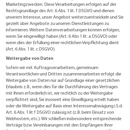
Marketingzwecken. Diese Verarbeitungen erfolgen auf der
Rechtsgrundlage des Art. 6 Abs. 1 lit. f DSGVO und dienen
unserem Interesse, unser Angebot weiterzuentwickeln und Sie
gezielt über Angebote zu unseren Dienstleistungen zu
informieren. Weitere Datenverarbeitungen können erfolgen,
wenn Sie eingewilligt haben (Art. 6 Abs 1 lit. a DSGVO) oder
wenn dies der Erfüllung einer rechtlichen Verpflichtung dient
(Art. 6 Abs. 1 lit. c DSGVO).
Weitergabe von Daten
Sofern wir mit Auftragsverarbeitern, gemeinsam
Verantwortlichen und Dritten zusammenarbeiten erfolgt die
Weitergabe von Daten nur auf Grundlage einer gesetzlichen
Erlaubnis z.B., wenn dies für die Durchführung des Vertrages
mit Ihnen erforderlich ist, wir rechtlich zu der Weitergabe
verpflichtet sind, Sie insoweit eine Einwilligung erteilt haben
oder die Weitergabe auf Basis einer Interessenabwägung i.S.d.
Art. 6 Abs. 1 lit f DSGVO zulässig ist (z.B. beim Einsatz von
Webhostern, etc.). Wir schließen insbesondere entsprechende
Verträge bzw. Vereinbarungen mit den Empfängern Ihrer