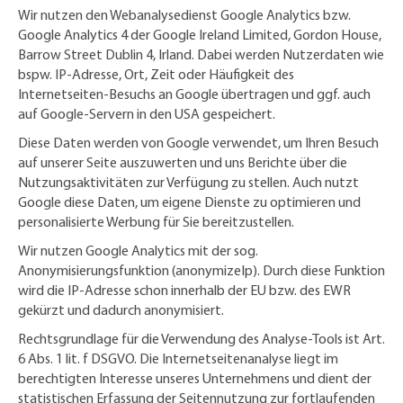
Wir nutzen den Webanalysedienst Google Analytics bzw.
Google Analytics 4 der Google Ireland Limited, Gordon House,
Barrow Street Dublin 4, Irland. Dabei werden Nutzerdaten wie
bspw. IP-Adresse, Ort, Zeit oder Häufigkeit des
Internetseiten-Besuchs an Google übertragen und ggf. auch
auf Google-Servern in den USA gespeichert.
Diese Daten werden von Google verwendet, um Ihren Besuch
auf unserer Seite auszuwerten und uns Berichte über die
Nutzungsaktivitäten zur Verfügung zu stellen. Auch nutzt
Google diese Daten, um eigene Dienste zu optimieren und
personalisierte Werbung für Sie bereitzustellen.
Wir nutzen Google Analytics mit der sog.
Anonymisierungsfunktion (anonymizeIp). Durch diese Funktion
wird die IP-Adresse schon innerhalb der EU bzw. des EWR
gekürzt und dadurch anonymisiert.
Rechtsgrundlage für die Verwendung des Analyse-Tools ist Art.
6 Abs. 1 lit. f DSGVO. Die Internetseitenanalyse liegt im
berechtigten Interesse unseres Unternehmens und dient der
statistischen Erfassung der Seitennutzung zur fortlaufenden