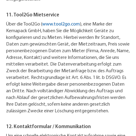
11. Tool2Go Mietservice
Über die Tool2Go (
www.tool2go.com
), eine Marke der
Kemapack GmbH, haben Sie die Möglichkeit Geräte zu
konfigurieren und zu Mieten. Hierbei werden Ihr Standort,
Daten zum gewünschten Gerät, der Mietzeitraum, Preis sowie
personenbezogenen Daten zum Mieter (Firma, Anrede, Name,
Adresse, Kontakt) und weitere Informationen, die Sie uns
mitteilen verarbeitet. Die Datenverarbeitung erfolgt zum
Zweck der Bearbeitung der Mietanfrage bzw. des Auftrags
verarbeitet. Rechtsgrundlage ist Art. 6 Abs. 1 lit. b DSGVO. Es
erfolgt keine Weitergabe dieser personenbezogenen Daten
an Dritte. Nach vollständiger Abwicklung des Auftrags und
nach Ablauf der gesetzlichen Aufbewahrungsfristen werden
Ihre Daten gelöscht, sofern keine anderen gesetzlich
zulässigen Zwecke einer Löschung entgegenstehen.
12. Kontaktformular / Kommunikation
Um eine schnelle elektronische Kontaktaufnahme sowie eine