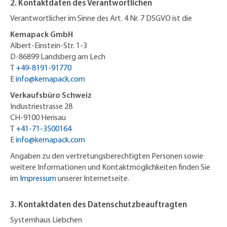
2. Kontaktdaten des Verantwortlichen
Verantwortlicher im Sinne des Art. 4 Nr. 7 DSGVO ist die
Kemapack GmbH
Albert-Einstein-Str. 1-3
D-86899 Landsberg am Lech
T
+49-8191-91770
E
info@kemapack.com
Verkaufsbüro Schweiz
Industriestrasse 28
CH-9100 Herisau
T
+41-71-3500164
​​​E
info@kemapack.com
Angaben zu den vertretungsberechtigten Personen sowie
weitere Informationen und Kontaktmöglichkeiten finden Sie
im
Impressum
unserer Internetseite.
3. Kontaktdaten des Datenschutzbeauftragten
Systemhaus Liebchen