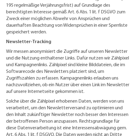
195 regelmäßige Verjährungsfrist) auf Grundlage des
berechtigten Interesse gemäß Art. 6 Abs. 1 lit. f DSGVO zum
Zweck einer möglichen Abwehr von Ansprüchen und
dauerhaften Beachtung von Widersprüchen in einer Sperrliste
gespeichert werden.
Newsletter-Tracking
Wir messen anonymisiert die Zugriffe auf unseren Newsletter
und die Nutzung enthaltener Links. Dafür nutzen wir Zählpixel
und Kampagnenlinks. Zählpixel sind kleine Bilddateien, die im
Softwarecode des Newsletters platziert sind, um
Zugriffszahlen zu erfassen. Kampagnenlinks erlauben uns
nachzuvollziehen, ob ein Nutzer über einen Link im Newsletter
auf unsere Internetseite gekommen ist.
Solche über die Zählpixel erhobenen Daten, werden von uns
verarbeitet, um den Newsletterversand zu optimieren und
den Inhalt zukünftiger Newsletter noch besser den Interessen
der betroffenen Person anzupassen. Rechtsgrundlage für
diese Datenverarbeitung ist eine Interessensabwägung gem.
Art. 6 Abs. 1 lit. f DSGVO. Die Daten werden nicht an Dritte