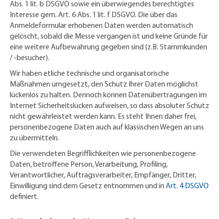
Abs. 1 lit. b DSGVO sowie ein überwiegendes berechtigtes
Interesse gem. Art. 6 Abs. 1 lit. f DSGVO. Die über das
Anmeldeformular erhobenen Daten werden automatisch
gelöscht, sobald die Messe vergangen ist und keine Gründe für
eine weitere Aufbewahrung gegeben sind (z.B. Stammkunden
/ -besucher).
Wir haben etliche technische und organisatorische
Maßnahmen umgesetzt, den Schutz Ihrer Daten möglichst
lückenlos zu halten. Dennoch können Datenübertragungen im
Internet Sicherheitslücken aufweisen, so dass absoluter Schutz
nicht gewährleistet werden kann. Es steht Ihnen daher frei,
personenbezogene Daten auch auf klassischen Wegen an uns
zu übermitteln.
Die verwendeten Begrifflichkeiten wie personenbezogene
Daten, betroffene Person, Verarbeitung, Profiling,
Verantwortlicher, Auftragsverarbeiter, Empfänger, Dritter,
Einwilligung sind dem Gesetz entnommen und in
Art. 4 DSGVO
definiert.