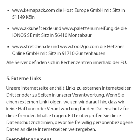
www.kemapack.com die Host Europe GmbH mit Sitz in
51149 Köln
www.akkuhefter.de und www.palettenumreifung.de die
IONOS SE mit Sitz in 56410 Montabaur
www.stretchen.de und www.tool2go.com die Hetzner
Online GmbH mit Sitz in 91710 Gunzenhausen
Alle Server befinden sich in Rechenzentren innerhalb der EU.
5. Externe Links
Unsere Internetseite enthält Links zu externen Internetseiten
Dritter oder zu Seiten in unserer Verantwortung. Wenn Sie
einem externen Link folgen, weisen wir darauf hin, dass wir
keine Haftung oder Verantwortung für den Datenschutz für
diese fremden Inhalte tragen. Bitte überprüfen Sie diese
Datenschutzrichtlinien, bevor Sie freiwillig personenbezogene
Daten an diese Internetseiten weitergeben.
Event-Management