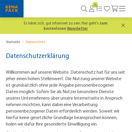
Es lohnt sich, gut informiert zu sein. Hier geht's
zum
kostenlosen
Newsletter
Startseite
Datenschutz
Datenschutzerklärung
Willkommen auf unserer Website. Datenschutz hat für uns seit
jeher einen hohen Stellenwert. Die Nutzung unserer Website
ist grundsätzlich ohne jede Angabe personenbezogener
Daten möglich. Sofern Sie als Nutzer besondere Dienste
unseres Unternehmens über unsere Internetseite in Anspruch
nehmen möchten, kann dabei eine Verarbeitung
personenbezogener Daten erforderlich werden. Soweit wir
hierfür keine gesetzliche Grundlage beanspruchen können,
holen wir dafür Ihre gesonderte Einwilligung ein.