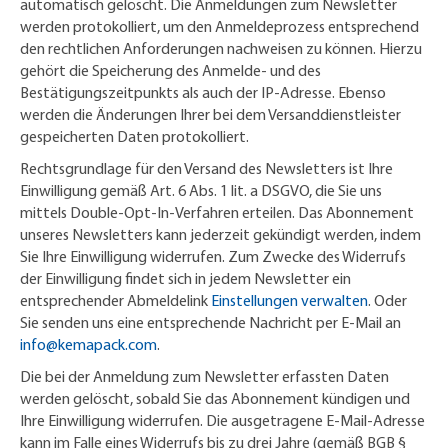
automatisch gelöscht. Die Anmeldungen zum Newsletter
werden protokolliert, um den Anmeldeprozess entsprechend
den rechtlichen Anforderungen nachweisen zu können. Hierzu
gehört die Speicherung des Anmelde- und des
Bestätigungszeitpunkts als auch der IP-Adresse. Ebenso
werden die Änderungen Ihrer bei dem Versanddienstleister
gespeicherten Daten protokolliert.
Rechtsgrundlage für den Versand des Newsletters ist Ihre
Einwilligung gemäß Art. 6 Abs. 1 lit. a DSGVO, die Sie uns
mittels Double-Opt-In-Verfahren erteilen. Das Abonnement
unseres Newsletters kann jederzeit gekündigt werden, indem
Sie Ihre Einwilligung widerrufen. Zum Zwecke des Widerrufs
der Einwilligung findet sich in jedem Newsletter ein
entsprechender Abmeldelink
Einstellungen verwalten
. Oder
Sie senden uns eine entsprechende Nachricht per E-Mail an
info@kemapack.com
.
Die bei der Anmeldung zum Newsletter erfassten Daten
werden gelöscht, sobald Sie das Abonnement kündigen und
Ihre Einwilligung widerrufen. Die ausgetragene E-Mail-Adresse
kann im Falle eines Widerrufs bis zu drei Jahre (gemäß BGB §