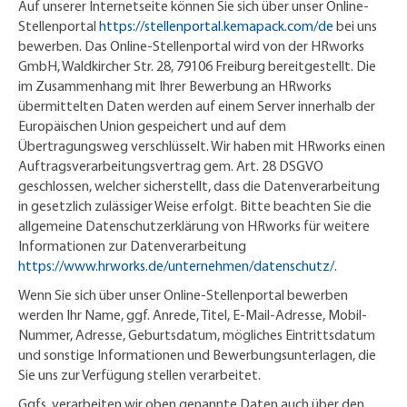
Auf unserer Internetseite können Sie sich über unser Online-
Stellenportal
https://stellenportal.kemapack.com/de
bei uns
bewerben. Das Online-Stellenportal wird von der HRworks
GmbH, Waldkircher Str. 28, 79106 Freiburg bereitgestellt. Die
im Zusammenhang mit Ihrer Bewerbung an HRworks
übermittelten Daten werden auf einem Server innerhalb der
Europäischen Union gespeichert und auf dem
Übertragungsweg verschlüsselt. Wir haben mit HRworks einen
Auftragsverarbeitungsvertrag gem. Art. 28 DSGVO
geschlossen, welcher sicherstellt, dass die Datenverarbeitung
in gesetzlich zulässiger Weise erfolgt. Bitte beachten Sie die
allgemeine Datenschutzerklärung von HRworks für weitere
Informationen zur Datenverarbeitung
https://www.hrworks.de/unternehmen/datenschutz/
.
Wenn Sie sich über unser Online-Stellenportal bewerben
werden Ihr Name, ggf. Anrede, Titel, E-Mail-Adresse, Mobil-
Nummer, Adresse, Geburtsdatum, mögliches Eintrittsdatum
und sonstige Informationen und Bewerbungsunterlagen, die
Sie uns zur Verfügung stellen verarbeitet.
Ggfs. verarbeiten wir oben genannte Daten auch über den