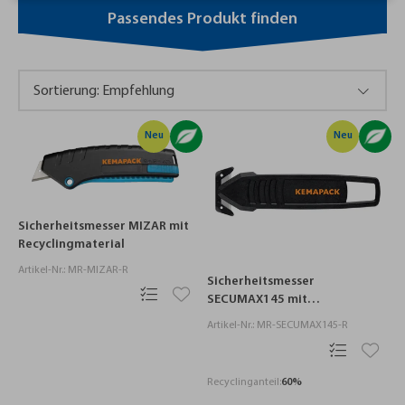
Passendes Produkt finden
Neu
Neu
Sicherheitsmesser MIZAR mit
Recyclingmaterial
Artikel-Nr.: MR-MIZAR-R
Sicherheitsmesser
SECUMAX145 mit
Recyclinganteil
Artikel-Nr.: MR-SECUMAX145-R
Recyclinganteil:
60%