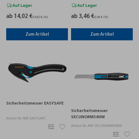
Auf Lager
Auf Lager
ab 14,02 €
ab 3,46 €
(14,02 € / St.)
(3,46 € / St.)
Zum Artikel
Zum Artikel
Sicherheitsmesser EASYSAFE
Sicherheitsmesser
SECUNORM380W
Artikel-Nr.: MR-EASYSAFE
Artikel-Nr.: MR-SECUNORM380W