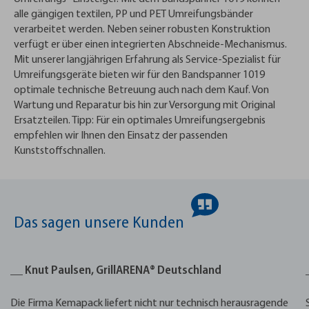
alle gängigen textilen, PP und PET Umreifungsbänder
verarbeitet werden. Neben seiner robusten Konstruktion
verfügt er über einen integrierten Abschneide-Mechanismus.
Mit unserer langjährigen Erfahrung als Service-Spezialist für
Umreifungsgeräte bieten wir für den Bandspanner 1019
optimale technische Betreuung auch nach dem Kauf. Von
Wartung und Reparatur bis hin zur Versorgung mit Original
Ersatzteilen. Tipp: Für ein optimales Umreifungsergebnis
empfehlen wir Ihnen den Einsatz der passenden
Kunststoffschnallen.
Das sagen unsere Kunden
__ Knut Paulsen, GrillARENA® Deutschland
Die Firma Kemapack liefert nicht nur technisch herausragende