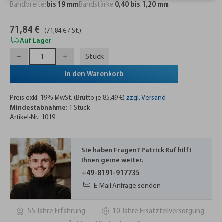
Bandbreite:
bis 19 mm
Bandstärke:
0,40 bis 1,20 mm
71,84 €
(71,84 € / St.)
Auf Lager
Stück
In den Warenkorb
Preis exkl. 19% MwSt. (Brutto je 85,49 €)
zzgl. Versand
Mindestabnahme:
1 Stück
Artikel-Nr.: 1019
Sie haben Fragen? Patrick Ruf hilft
Ihnen gerne weiter.
+49-8191-917735
E-Mail Anfrage senden
55 Jahre Erfahrung
10 Jahre Ersatzteilversorgung