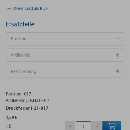
Download als PDF
Ersatzteile
Position :
017
Artikel-Nr. :
TP.H21-017
Druckfeder H21-017
1,59 €