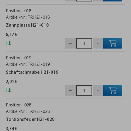
Position :
018
Artikel-Nr. :
TP.H21-018
Zahnplatte H21-018
8,17 €
Position :
019
Artikel-Nr. :
TP.H21-019
Schaftschraube H21-019
2,01 €
Position :
028
Artikel-Nr. :
TP.H21-028
Torsionsfeder H21-028
3,34 €