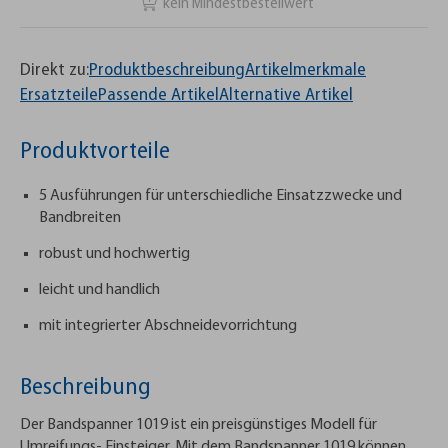
kein Mindestbestellwert
Direkt zu:
Produktbeschreibung
Artikelmerkmale
Ersatzteile
Passende Artikel
Alternative Artikel
Produktvorteile
5 Ausführungen für unterschiedliche Einsatzzwecke und
Bandbreiten
robust und hochwertig
leicht und handlich
mit integrierter Abschneidevorrichtung
Beschreibung
Der Bandspanner 1019 ist ein preisgünstiges Modell für
Umreifungs- Einsteiger. Mit dem Bandspanner 1019 können