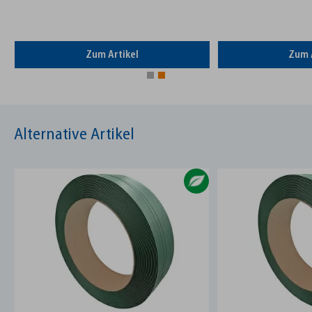
Zum Artikel
Zum 
Alternative Artikel