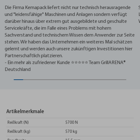
Die Firma Kemapack liefert nicht nur technisch herausragende
und "leidensfähige" Maschinen und Anlagen sondern verfügt
darüber hinaus über extrem gut ausgebildete und geschulte
Servicekräfte, die im Falle eines Problems mit hohem
Sachverstand und technischem Wissen dem Anwender zur Seite
stehen. Wir haben das Unternehmen ein weiteres Mal schätzen
gelernt und werden auch unsere zukünftigen Investitionen hier
Partnerschaftlich platzieren.
- Ein mehr als zufriedener Kunde ⭐⭐⭐⭐⭐ Team GrillARENA®
Deutschland
Artikelmerkmale
Reißkraft (N)
5700 N
Reißkraft (kg)
570 kg