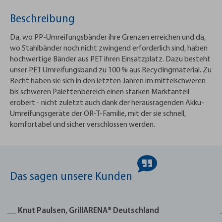
Beschreibung
Da, wo PP-Umreifungsbänder ihre Grenzen erreichen und da,
wo Stahlbänder noch nicht zwingend erforderlich sind, haben
hochwertige Bänder aus PET ihren Einsatzplatz. Dazu besteht
unser PET Umreifungsband zu 100 % aus Recyclingmaterial. Zu
Recht haben sie sich in den letzten Jahren im mittelschweren
bis schweren Palettenbereich einen starken Marktanteil
erobert - nicht zuletzt auch dank der herausragenden Akku-
Umreifungsgeräte der OR-T-Familie, mit der sie schnell,
komfortabel und sicher verschlossen werden.
Das sagen unsere Kunden
__ Knut Paulsen, GrillARENA® Deutschland