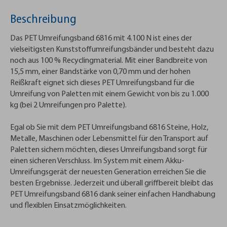
Beschreibung
Das PET Umreifungsband 6816 mit 4.100 N ist eines der
vielseitigsten Kunststoffumreifungsbänder und besteht dazu
noch aus 100 % Recyclingmaterial. Mit einer Bandbreite von
15,5 mm, einer Bandstärke von 0,70 mm und der hohen
Reißkraft eignet sich dieses PET Umreifungsband für die
Umreifung von Paletten mit einem Gewicht von bis zu 1.000
kg (bei 2 Umreifungen pro Palette).
Egal ob Sie mit dem PET Umreifungsband 6816 Steine, Holz,
Metalle, Maschinen oder Lebensmittel für den Transport auf
Paletten sichern möchten, dieses Umreifungsband sorgt für
einen sicheren Verschluss. Im System mit einem Akku-
Umreifungsgerät der neuesten Generation erreichen Sie die
besten Ergebnisse. Jederzeit und überall griffbereit bleibt das
PET Umreifungsband 6816 dank seiner einfachen Handhabung
und flexiblen Einsatzmöglichkeiten.