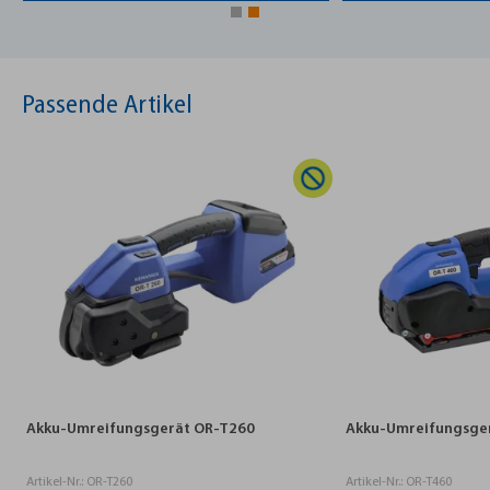
Passende Artikel
Akku-Umreifungsgerät OR-T260
Akku-Umreifungsger
Artikel-Nr.: OR-T260
Artikel-Nr.: OR-T460