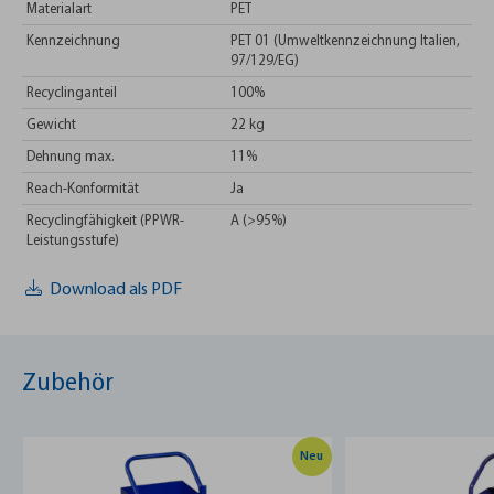
Materialart
PET
Kennzeichnung
PET 01 (Umweltkennzeichnung Italien,
97/129/EG)
Recyclinganteil
100%
Gewicht
22 kg
Dehnung max.
11%
Reach-Konformität
Ja
Recyclingfähigkeit (PPWR-
A (>95%)
Leistungsstufe)
Download als PDF
Zubehör
Neu