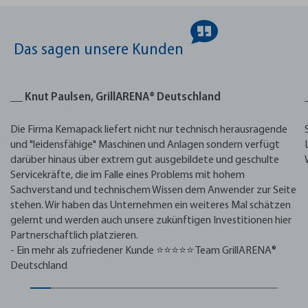
Das sagen unsere Kunden
__ Knut Paulsen, GrillARENA® Deutschland
Die Firma Kemapack liefert nicht nur technisch herausragende
und "leidensfähige" Maschinen und Anlagen sondern verfügt
darüber hinaus über extrem gut ausgebildete und geschulte
Servicekräfte, die im Falle eines Problems mit hohem
Sachverstand und technischem Wissen dem Anwender zur Seite
stehen. Wir haben das Unternehmen ein weiteres Mal schätzen
gelernt und werden auch unsere zukünftigen Investitionen hier
Partnerschaftlich platzieren.
- Ein mehr als zufriedener Kunde ⭐⭐⭐⭐⭐ Team GrillARENA®
Deutschland