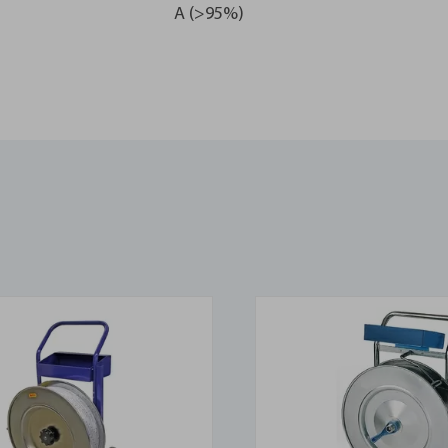
A (>95%)