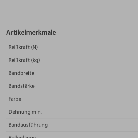
Artikelmerkmale
Reißkraft (N)
Reißkraft (kg)
Bandbreite
Bandstärke
Farbe
Dehnung min.
Bandausführung