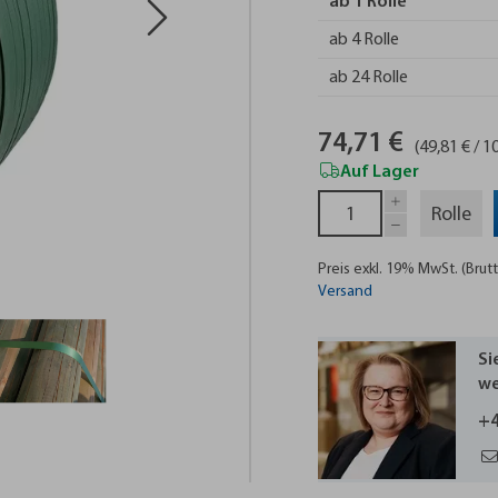
ab 1 Rolle
ab 4 Rolle
ab 24 Rolle
74,71 €
(49,81 € / 
Auf Lager
Rolle
Preis exkl. 19% MwSt. (Brutt
Versand
Si
we
+4