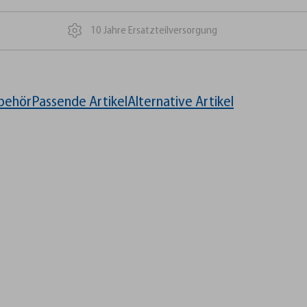
10 Jahre Ersatzteilversorgung
behör
Passende Artikel
Alternative Artikel