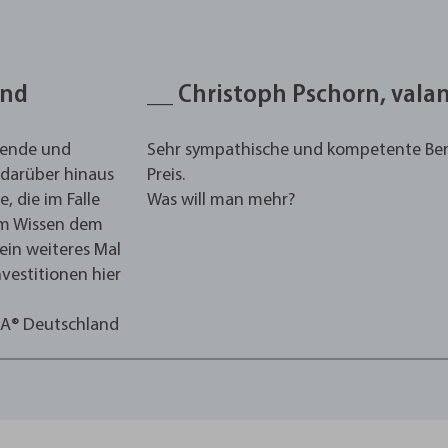
and
__ Christoph Pschorn, vala
agende und
Sehr sympathische und kompetente Berat
 darüber hinaus
Preis.
, die im Falle
Was will man mehr?
em Wissen dem
ein weiteres Mal
vestitionen hier
NA® Deutschland