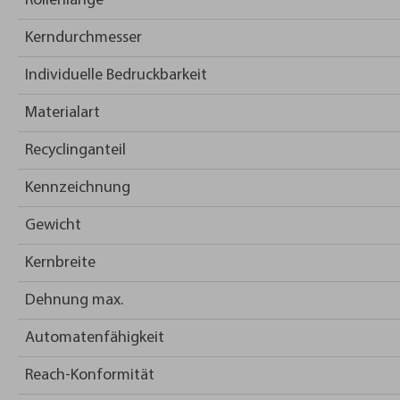
Rollenlänge
Kerndurchmesser
Individuelle Bedruckbarkeit
Materialart
Recyclinganteil
Kennzeichnung
Gewicht
Kernbreite
Dehnung max.
Automatenfähigkeit
Reach-Konformität