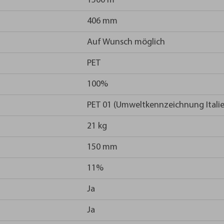
1500 m
406 mm
Auf Wunsch möglich
PET
100%
PET 01 (Umweltkennzeichnung Italie
21 kg
150 mm
11%
Ja
Ja