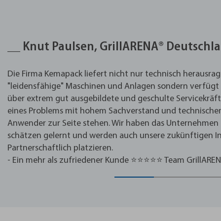
__ Knut Paulsen, GrillARENA® Deutschl
Die Firma Kemapack liefert nicht nur technisch herausr
"leidensfähige" Maschinen und Anlagen sondern verfügt
über extrem gut ausgebildete und geschulte Servicekräfte
eines Problems mit hohem Sachverstand und technisch
Anwender zur Seite stehen. Wir haben das Unternehmen 
schätzen gelernt und werden auch unsere zukünftigen In
Partnerschaftlich platzieren.
- Ein mehr als zufriedener Kunde ⭐⭐⭐⭐⭐ Team GrillARE