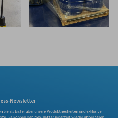
ness-Newsletter
en Sie als Erster über unsere Produktneuheiten und exklusive
te. Sie können den Newsletter jederzeit wieder abbestellen.