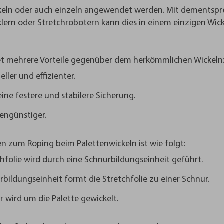
keln oder auch einzeln angewendet werden. Mit dementsp
klern oder Stretchrobotern kann dies in einem einzigen Wi
et mehrere Vorteile gegenüber dem herkömmlichen Wickeln
eller und effizienter.
eine festere und stabilere Sicherung.
tengünstiger.
n zum Roping beim Palettenwickeln ist wie folgt:
chfolie wird durch eine Schnurbildungseinheit geführt.
rbildungseinheit formt die Stretchfolie zu einer Schnur.
r wird um die Palette gewickelt.