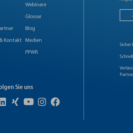
Webinare
Glossar
artner
Blog
& Kontakt
Medien
Sicher
PPWR
Schnel
Verläss
Partne
olgen Sie uns