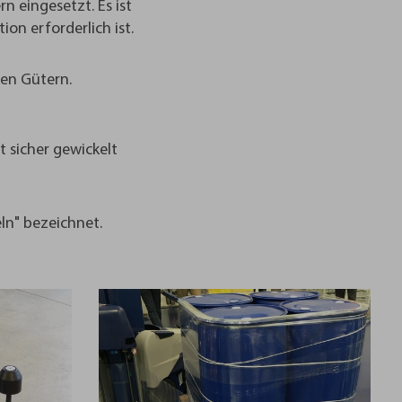
n eingesetzt. Es ist
on erforderlich ist.
gen Gütern.
 sicher gewickelt
ln" bezeichnet.