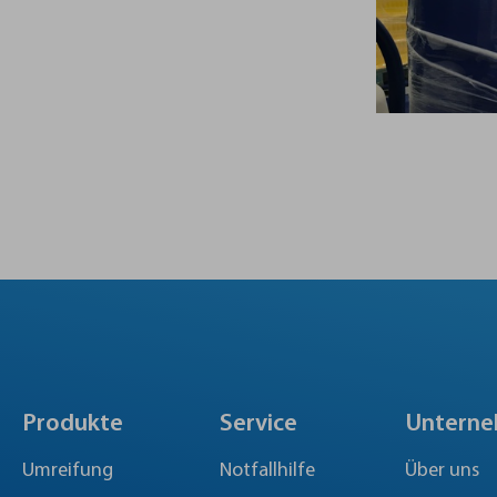
Produkte
Service
Untern
Umreifung
Notfallhilfe
Über uns