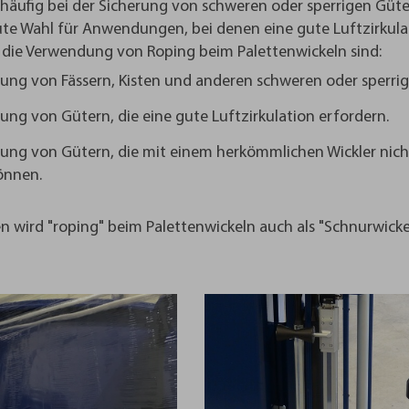
häufig bei der Sicherung von schweren oder sperrigen Güter
te Wahl für Anwendungen, bei denen eine gute Luftzirkulati
r die Verwendung von Roping beim Palettenwickeln sind:
rung von Fässern, Kisten und anderen schweren oder sperri
rung von Gütern, die eine gute Luftzirkulation erfordern.
rung von Gütern, die mit einem herkömmlichen Wickler nicht
önnen.
 wird "roping" beim Palettenwickeln auch als "Schnurwicke