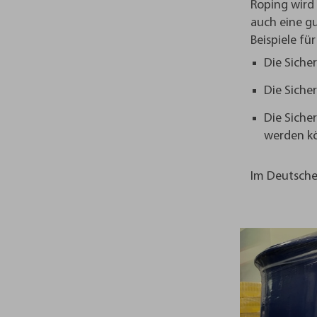
Roping wird 
auch eine gu
Beispiele fü
Die Siche
Die Siche
Die Siche
werden k
Im Deutschen