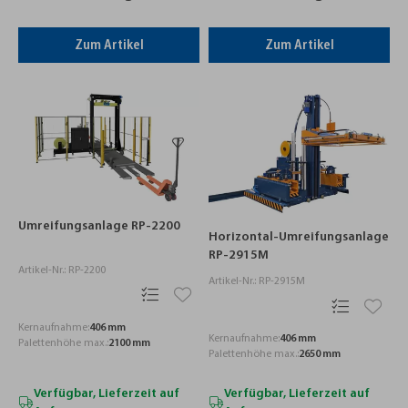
Zum Artikel
Zum Artikel
Umreifungsanlage RP-2200
Horizontal-Umreifungsanlage
RP-2915M
Artikel-Nr.: RP-2200
Artikel-Nr.: RP-2915M
Kernaufnahme:
406 mm
Kernaufnahme:
406 mm
Palettenhöhe max.:
2100 mm
Palettenhöhe max.:
2650 mm
Verfügbar, Lieferzeit auf
Verfügbar, Lieferzeit auf