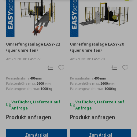
Umreifungsanlage EASY-22
Umreifungsanlage EASY-20
(quer umreifen)
(quer umreifen)
Artikel-Nr.: RP-EASY-22
Artikel-Nr.: RP-EASY-20
Kernaufnahme:
406 mm
Kernaufnahme:
406 mm
Palettenhöhe max.:
2600 mm
Palettenhöhe max.:
2600 mm
Palettengewicht max:
1000 kg
Palettengewicht max:
1000 kg
Verfügbar, Lieferzeit auf
Verfügbar, Lieferzeit auf
Anfrage
Anfrage
Produkt anfragen
Produkt anfragen
Zum Artikel
Zum Artikel