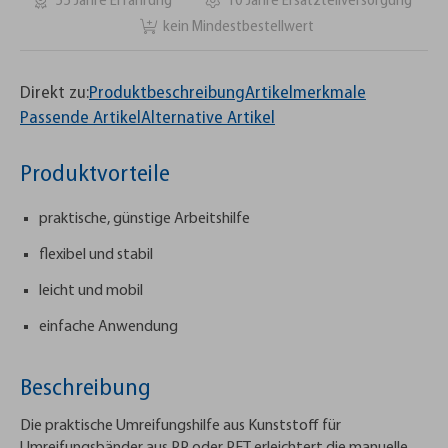
55 Jahre Erfahrung
10 Jahre Ersatzteilversorgung
kein Mindestbestellwert
Direkt zu:
Produktbeschreibung
Artikelmerkmale
Passende Artikel
Alternative Artikel
Produktvorteile
praktische, günstige Arbeitshilfe
flexibel und stabil
leicht und mobil
einfache Anwendung
Beschreibung
Die praktische Umreifungshilfe aus Kunststoff für