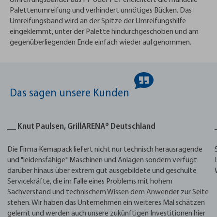
Umreifungsbänder aus PP oder PET erleichtert die manuelle
Palettenumreifung und verhindert unnötiges Bücken. Das
Umreifungsband wird an der Spitze der Umreifungshilfe
eingeklemmt, unter der Palette hindurchgeschoben und am
gegenüberliegenden Ende einfach wieder aufgenommen.
Das sagen unsere Kunden
__ Knut Paulsen, GrillARENA® Deutschland
Die Firma Kemapack liefert nicht nur technisch herausragende
und "leidensfähige" Maschinen und Anlagen sondern verfügt
darüber hinaus über extrem gut ausgebildete und geschulte
Servicekräfte, die im Falle eines Problems mit hohem
Sachverstand und technischem Wissen dem Anwender zur Seite
stehen. Wir haben das Unternehmen ein weiteres Mal schätzen
gelernt und werden auch unsere zukünftigen Investitionen hier