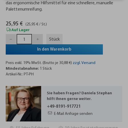
das ergonomische Hilfsmittel für eine schnellere, manuelle
Palettenumreifung.
25,95 €
(25,95 € / St.)
Auf Lager
Stück
In den Warenkorb
Preis exkl. 19% MwSt. (Brutto je 30,88 €)
zzgl. Versand
Mindestabnahme:
1 Stück
Artikel-Nr.: PT-PH
Sie haben Fragen? Daniela Stephan
hilft Ihnen gerne weiter.
+49-8191-917721
E-Mail Anfrage senden