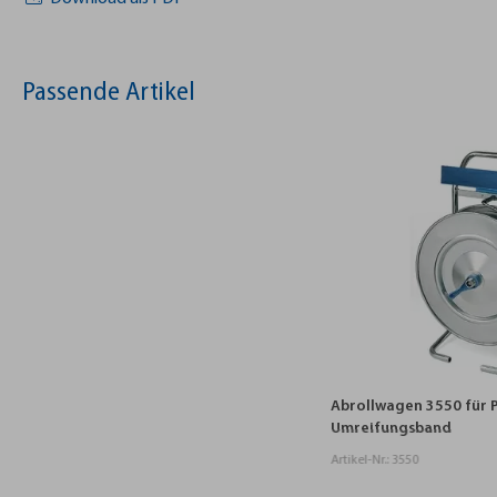
Passende Artikel
Abrollwagen 3550 für PP/PET
Abrollwagen 3541 f
Umreifungsband
Artikel-Nr.: 3550
Artikel-Nr.: 3541