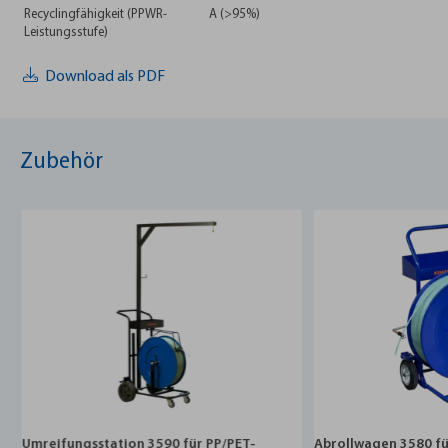
Recyclingfähigkeit (PPWR-
A (>95%)
Leistungsstufe)
Download als PDF
Zubehör
Umreifungsstation 3590 für PP/PET-
Abrollwagen 3580 f