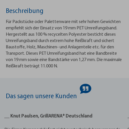
Beschreibung
Für Packstücke oder Palettenware mit sehr hohen Gewichten
empfiehlt sich der Einsatz von 19 mm PET Umreifungsband.
Hergestellt aus 100 % recycelten Polyester besticht dieses
Umreifungsband durch extrem hohe Reißkraft und sichert
Baustoffe, Holz, Maschinen- und Anlagenteile etc. für den
Transport. Dieses PET Umreifungsband hat eine Bandbreite
von 19 mm sowie eine Bandstärke von 1,27 mm. Die maximale
Reißkraft beträgt 11.000 N.
Das sagen unsere Kunden
__ Knut Paulsen, GrillARENA® Deutschland