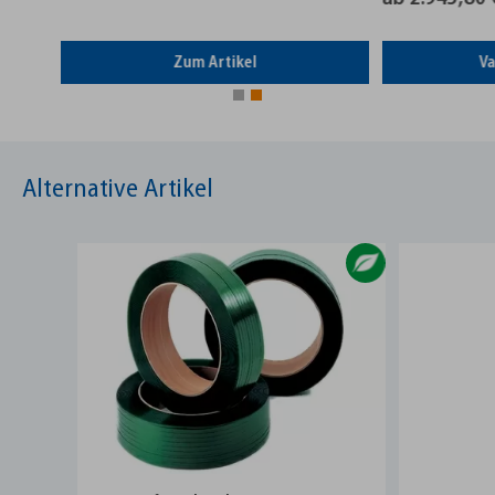
(2.945,
Zum Artikel
Varian
Alternative Artikel