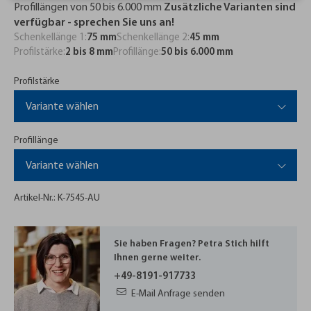
Profillängen von 50 bis 6.000 mm
Zusätzliche Varianten sind
verfügbar - sprechen Sie uns an!
Schenkellänge 1:
75 mm
Schenkellänge 2:
45 mm
Profilstärke:
2 bis 8 mm
Profillänge:
50 bis 6.000 mm
Profilstärke
Variante wählen
Profillänge
Variante wählen
Artikel-Nr.: K-7545-AU
Sie haben Fragen? Petra Stich hilft
Ihnen gerne weiter.
+49-8191-917733
E-Mail Anfrage senden