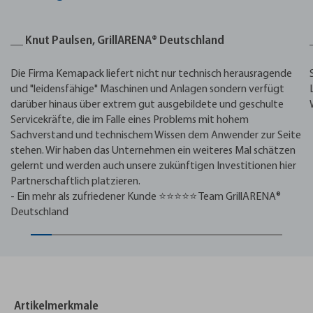
__ Knut Paulsen, GrillARENA® Deutschland
Die Firma Kemapack liefert nicht nur technisch herausragende
und "leidensfähige" Maschinen und Anlagen sondern verfügt
darüber hinaus über extrem gut ausgebildete und geschulte
Servicekräfte, die im Falle eines Problems mit hohem
Sachverstand und technischem Wissen dem Anwender zur Seite
stehen. Wir haben das Unternehmen ein weiteres Mal schätzen
gelernt und werden auch unsere zukünftigen Investitionen hier
Partnerschaftlich platzieren.
- Ein mehr als zufriedener Kunde ⭐⭐⭐⭐⭐ Team GrillARENA®
Deutschland
Artikelmerkmale