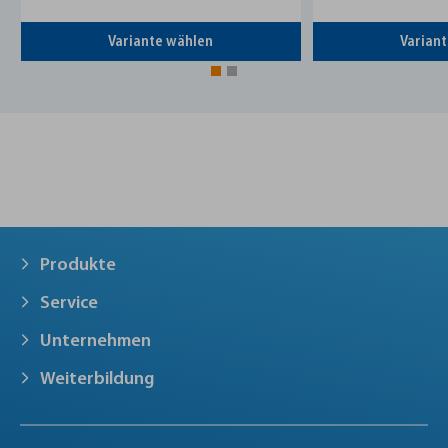
 wählen
Variante wählen
Produkte
Service
Unternehmen
Weiterbildung