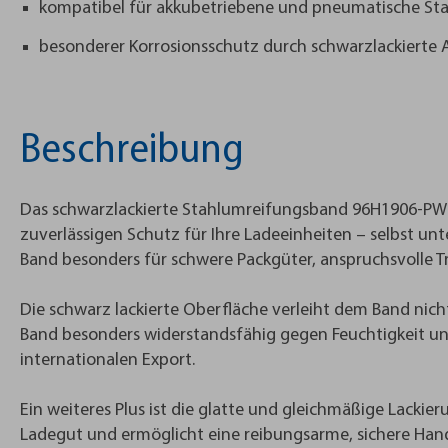
kompatibel für akkubetriebene und pneumatische S
besonderer Korrosionsschutz durch schwarzlackierte
Beschreibung
Das schwarzlackierte Stahlumreifungsband 96H1906-PW-S 
zuverlässigen Schutz für Ihre Ladeeinheiten – selbst un
Band besonders für schwere Packgüter, anspruchsvolle 
Die schwarz lackierte Oberfläche verleiht dem Band nich
Band besonders widerstandsfähig gegen Feuchtigkeit und 
internationalen Export.
Ein weiteres Plus ist die glatte und gleichmäßige Lacki
Ladegut und ermöglicht eine reibungsarme, sichere H