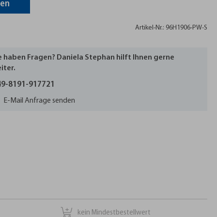
gen
Artikel-Nr.: 96H1906-PW-S
e haben Fragen? Daniela Stephan hilft Ihnen gerne
iter.
9-8191-917721
E-Mail Anfrage senden
kein Mindestbestellwert