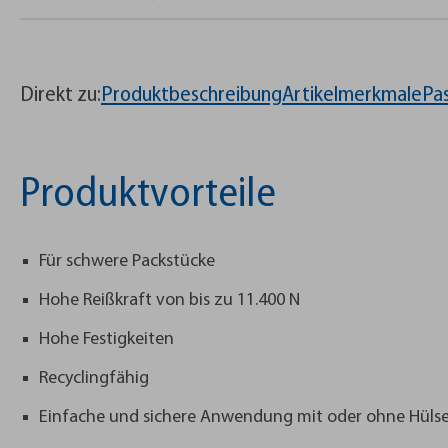
Direkt zu:
Produktbeschreibung
Artikelmerkmale
Pa
Produktvorteile
Für schwere Packstücke
Hohe Reißkraft von bis zu 11.400 N
Hohe Festigkeiten
Recyclingfähig
Einfache und sichere Anwendung mit oder ohne Hüls