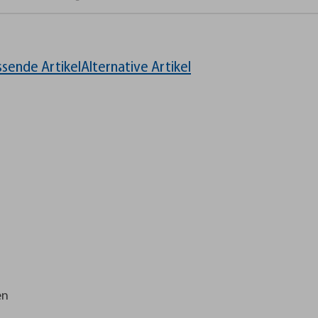
ssende Artikel
Alternative Artikel
en