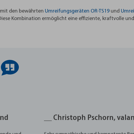
l mit den bewährten
Umreifungsgeräten OR-TS19
und
Umrei
iese Kombination ermöglicht eine effiziente, kraftvolle und
and
__ Christoph Pschorn, vala