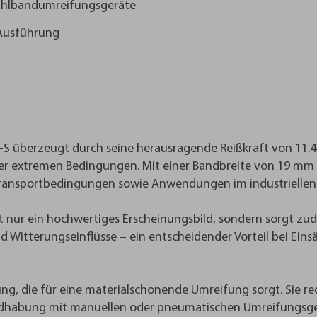
tahlbandumreifungsgeräte
 Ausführung
überzeugt durch seine herausragende Reißkraft von 11.400
ter extremen Bedingungen. Mit einer Bandbreite von 19 mm 
Transportbedingungen sowie Anwendungen im industriellen 
t nur ein hochwertiges Erscheinungsbild, sondern sorgt zu
Witterungseinflüsse – ein entscheidender Vorteil bei Einsä
erung, die für eine materialschonende Umreifung sorgt. Sie
andhabung mit manuellen oder pneumatischen Umreifungsge