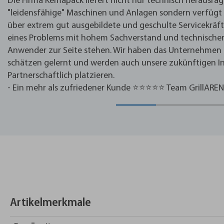
Die Firma Kemapack liefert nicht nur technisch herausr
"leidensfähige" Maschinen und Anlagen sondern verfügt
über extrem gut ausgebildete und geschulte Servicekräfte
eines Problems mit hohem Sachverstand und technisch
Anwender zur Seite stehen. Wir haben das Unternehmen 
schätzen gelernt und werden auch unsere zukünftigen In
Partnerschaftlich platzieren.
- Ein mehr als zufriedener Kunde ⭐⭐⭐⭐⭐ Team GrillARE
Artikelmerkmale