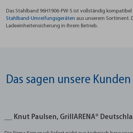
Das Stahlband 96H1906-PW-S ist vollständig kompatibe
Stahlband-Umreifungsgeräten
aus unserem Sortiment. D
Ladeeinheitensicherung in Ihrem Betrieb.
Das sagen unsere Kunden
__ Knut Paulsen, GrillARENA® Deutschl