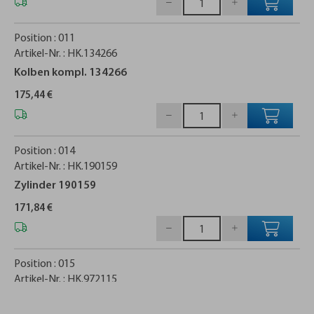
Position :
011
Artikel-Nr. :
HK.134266
Kolben kompl. 134266
175,44 €
Position :
014
Artikel-Nr. :
HK.190159
Zylinder 190159
171,84 €
Position :
015
Artikel-Nr. :
HK.972115
O-Ring 972115