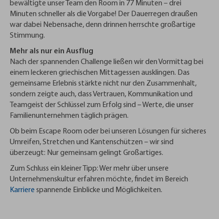
bewältigte unser Team den Room in 77 Minuten – drei
Minuten schneller als die Vorgabe! Der Dauerregen draußen
war dabei Nebensache, denn drinnen herrschte großartige
Stimmung.
Mehr als nur ein Ausflug
Nach der spannenden Challenge ließen wir den Vormittag bei
einem leckeren griechischen Mittagessen ausklingen. Das
gemeinsame Erlebnis stärkte nicht nur den Zusammenhalt,
sondern zeigte auch, dass Vertrauen, Kommunikation und
Teamgeist der Schlüssel zum Erfolg sind – Werte, die unser
Familienunternehmen täglich prägen.
Ob beim Escape Room oder bei unseren Lösungen für sicheres
Umreifen, Stretchen und Kantenschützen – wir sind
überzeugt: Nur gemeinsam gelingt Großartiges.
Zum Schluss ein kleiner Tipp: Wer mehr über unsere
Unternehmenskultur erfahren möchte, findet im Bereich
Karriere
spannende Einblicke und Möglichkeiten.