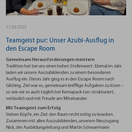
17.09.2025
Teamgeist pur: Unser Azubi-Ausflug in
den Escape Room
Gemeinsam Herausforderungen meistern
Tradition hat bei uns einen hohen Stellenwert. Einmal im Jahr
laden wir unsere Auszubildenden zu einem besonderen
Ausflug ein. Dieses Jahr ging es in den Escape Room nach
Gilching. Ziel war es, gemeinsam knifflige Aufgaben zu lösen –
so wie wir es auch täglich bei Kemapack tun: strukturiert,
verlässlich und mit Freude am Miteinander.
Mit Teamgeist zum Erfolg
Sieben Köpfe, ein Ziel: den Raum rechtzeitig zu knacken.
Zusammen mit allen Auszubildenden, unserem Neuzugang
Nick, der Ausbildungsleitung und Martin Scheuermann