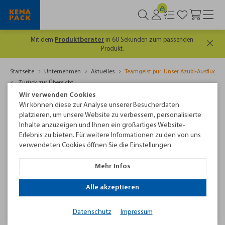
Mit dem
Produktberater
in 60 Sekunden zum passenden
Produkt.
Startseite
Unternehmen
Aktuelles
Teamgeist pur: Unser Azubi-Ausflug i
Zurück zur Übersicht
Wir verwenden Cookies
Wir können diese zur Analyse unserer Besucherdaten
platzieren, um unsere Website zu verbessern, personalisierte
Inhalte anzuzeigen und Ihnen ein großartiges Website-
Erlebnis zu bieten. Für weitere Informationen zu den von uns
verwendeten Cookies öffnen Sie die Einstellungen.
Mehr Infos
Alle akzeptieren
Datenschutz
Impressum