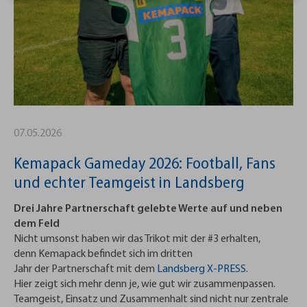
07.05.2026
Kemapack Gameday 2026: Football, Fans
und echter Teamgeist in Landsberg
Drei Jahre Partnerschaft gelebte Werte auf und neben
dem Feld
Nicht umsonst haben wir das Trikot mit der #3 erhalten,
denn Kemapack befindet sich im dritten
Jahr der Partnerschaft mit dem
Landsberg X-PRESS
.
Hier zeigt sich mehr denn je, wie gut wir zusammenpassen.
Teamgeist, Einsatz und Zusammenhalt sind nicht nur zentrale