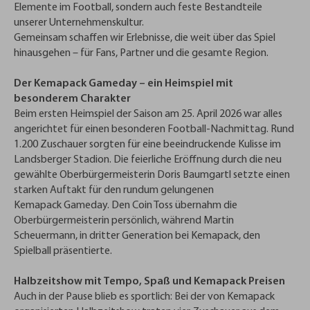
Elemente im Football, sondern auch feste Bestandteile
unserer Unternehmenskultur.
Gemeinsam schaffen wir Erlebnisse, die weit über das Spiel
hinausgehen – für Fans, Partner und die gesamte Region.
Der Kemapack Gameday – ein Heimspiel mit
besonderem Charakter
Beim ersten Heimspiel der Saison am 25. April 2026 war alles
angerichtet für einen besonderen Football-Nachmittag. Rund
1.200 Zuschauer sorgten für eine beeindruckende Kulisse im
Landsberger Stadion. Die feierliche Eröffnung durch die neu
gewählte Oberbürgermeisterin Doris Baumgartl setzte einen
starken Auftakt für den rundum gelungenen
Kemapack Gameday. Den Coin Toss übernahm die
Oberbürgermeisterin persönlich, während Martin
Scheuermann, in dritter Generation bei Kemapack, den
Spielball präsentierte.
Halbzeitshow mit Tempo, Spaß und Kemapack Preisen
Auch in der Pause blieb es sportlich: Bei der von Kemapack