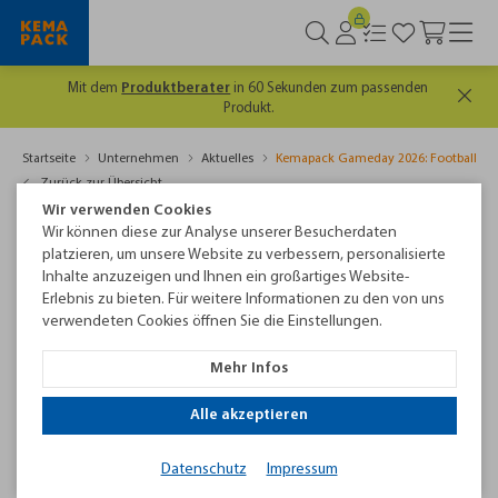
Mit dem
Produktberater
in 60 Sekunden zum passenden
Produkt.
Startseite
Unternehmen
Aktuelles
Kemapack Gameday 2026: Football, Fa
Zurück zur Übersicht
Wir verwenden Cookies
Wir können diese zur Analyse unserer Besucherdaten
platzieren, um unsere Website zu verbessern, personalisierte
Inhalte anzuzeigen und Ihnen ein großartiges Website-
Erlebnis zu bieten. Für weitere Informationen zu den von uns
verwendeten Cookies öffnen Sie die Einstellungen.
Mehr Infos
Alle akzeptieren
Datenschutz
Impressum