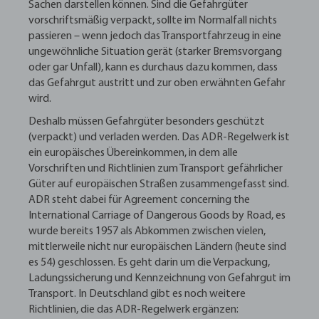
Sachen darstellen können. Sind die Gefahrgüter
vorschriftsmäßig verpackt, sollte im Normalfall nichts
passieren – wenn jedoch das Transportfahrzeug in eine
ungewöhnliche Situation gerät (starker Bremsvorgang
oder gar Unfall), kann es durchaus dazu kommen, dass
das Gefahrgut austritt und zur oben erwähnten Gefahr
wird.
Deshalb müssen Gefahrgüter besonders geschützt
(verpackt) und verladen werden. Das ADR-Regelwerk ist
ein europäisches Übereinkommen, in dem alle
Vorschriften und Richtlinien zum Transport gefährlicher
Güter auf europäischen Straßen zusammengefasst sind.
ADR steht dabei für Agreement concerning the
International Carriage of Dangerous Goods by Road, es
wurde bereits 1957 als Abkommen zwischen vielen,
mittlerweile nicht nur europäischen Ländern (heute sind
es 54) geschlossen. Es geht darin um die Verpackung,
Ladungssicherung und Kennzeichnung von Gefahrgut im
Transport. In Deutschland gibt es noch weitere
Richtlinien, die das ADR-Regelwerk ergänzen: