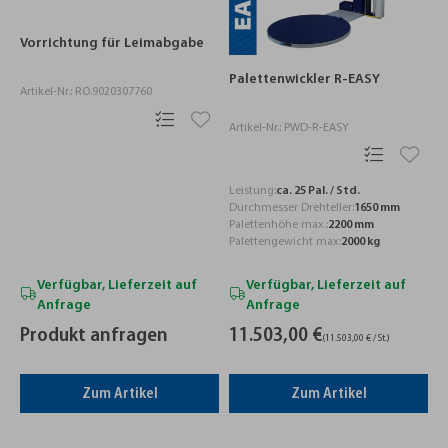
Vorrichtung für Leimabgabe
Palettenwickler R-EASY
Artikel-Nr.: RO.9020307760
Artikel-Nr.: PWD-R-EASY
Leistung:
ca. 25 Pal. / Std.
Durchmesser Drehteller:
1650 mm
Palettenhöhe max.:
2200 mm
Palettengewicht max:
2000 kg
Verfügbar, Lieferzeit auf
Verfügbar, Lieferzeit auf
Anfrage
Anfrage
Produkt anfragen
11.503,00 €
(11.503,00 € / St.)
Zum Artikel
Zum Artikel