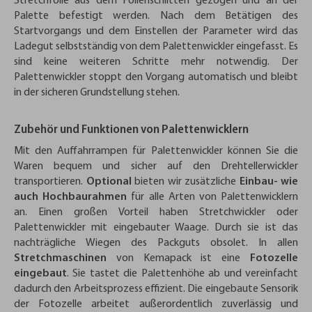
Stretchfolie aus dem Folienschlitten gezogen und an der
Palette befestigt werden. Nach dem Betätigen des
Startvorgangs und dem Einstellen der Parameter wird das
Ladegut selbstständig von dem Palettenwickler eingefasst. Es
sind keine weiteren Schritte mehr notwendig. Der
Palettenwickler stoppt den Vorgang automatisch und bleibt
in der sicheren Grundstellung stehen.
Zubehör und Funktionen von Palettenwicklern
Mit den Auffahrrampen für Palettenwickler können Sie die
Waren bequem und sicher auf den Drehtellerwickler
transportieren.
Optional
bieten wir zusätzliche
Einbau- wie
auch Hochbaurahmen
für alle Arten von Palettenwicklern
an. Einen großen Vorteil haben Stretchwickler oder
Palettenwickler mit eingebauter Waage. Durch sie ist das
nachträgliche Wiegen des Packguts obsolet. In allen
Stretchmaschinen
von Kemapack ist eine
Fotozelle
eingebaut
. Sie tastet die Palettenhöhe ab und vereinfacht
dadurch den Arbeitsprozess effizient. Die eingebaute Sensorik
der Fotozelle arbeitet außerordentlich zuverlässig und