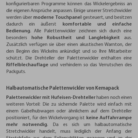
konfigurierbaren Programme können das Wickelergebniss an
die eigenen Ansprüche anpassen. Einige unserer Stretchwickler
werden über
moderne Touchpanel
gesteuert, und besitzen
dadurch ein äußerst
komfortable und einfache
Bedienung
. Alle Palettenwickler zeichnen sich durch eine
besonders
hohe Robustheit und Langlebigkeit
aus.
Zusätzlich verfügen sie über einen akustischen Warnton, der
den Beginn des Wickelns ankündigt und so Ihre Mitarbeiter
schützt. Die Drehteller der Palettenwickler enthalten eine
Riffelblechauflage
und verhindern so das Verrutschen des
Packguts.
Halbautomatische Palettenwickler von Kemapack
Palettenwickler mit Hufeisen-Drehteller
haben noch einen
weiteren Vorteil: Die zu sichernde Palette wird einfach mit
einem Gabelhubwagen oder ähnlichem auf dem Drehteller
positioniert, für den Wickelvorgang ist
keine Auffahrrampe
mehr notwendig
. Da es sich um halbautomatische
Stretchwickler handelt, muss lediglich der Anfang der