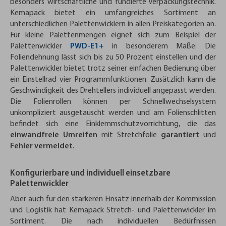
besonders wirtschaftliche und fundierte Verpackungstechnik.
Kemapack bietet ein umfangreiches Sortiment an
unterschiedlichen Palettenwicklern in allen Preiskategorien an.
Für kleine Palettenmengen eignet sich zum Beispiel der
Palettenwickler
PWD-E1+
in besonderem Maße: Die
Foliendehnung lässt sich bis zu 50 Prozent einstellen und der
Palettenwickler bietet trotz seiner einfachen Bedienung über
ein Einstellrad vier Programmfunktionen. Zusätzlich kann die
Geschwindigkeit des Drehtellers individuell angepasst werden.
Die Folienrollen können per Schnellwechselsystem
unkompliziert ausgetauscht werden und am Folienschlitten
befindet sich eine Einklemmschutzvorrichtung, die das
einwandfreie Umreifen
mit Stretchfolie
garantiert
und
Fehler vermeidet
.
Konfigurierbare und individuell einsetzbare
Palettenwickler
Aber auch für den stärkeren Einsatz innerhalb der Kommission
und Logistik hat Kemapack Stretch- und Palettenwickler im
Sortiment. Die nach individuellen Bedürfnissen