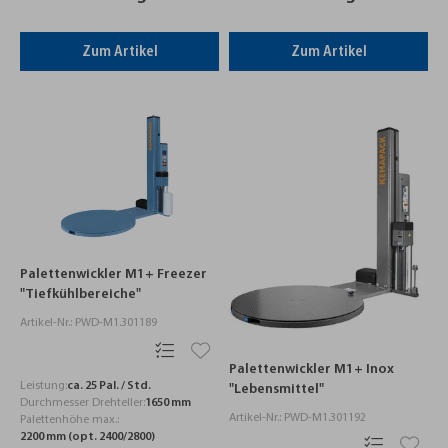
Zum Artikel
Zum Artikel
Palettenwickler M1+ Freezer
"Tiefkühlbereiche"
Artikel-Nr.: PWD-M1.301189
Palettenwickler M1+ Inox
Leistung:
ca. 25 Pal. / Std.
"Lebensmittel"
Durchmesser Drehteller:
1650 mm
Artikel-Nr.: PWD-M1.301192
Palettenhöhe max.:
2200 mm (opt. 2400/2800)