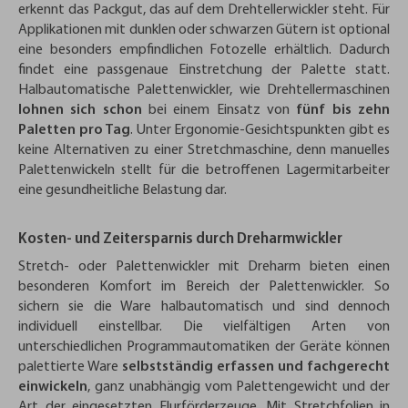
erkennt das Packgut, das auf dem Drehtellerwickler steht. Für
Applikationen mit dunklen oder schwarzen Gütern ist optional
eine besonders empfindlichen Fotozelle erhältlich. Dadurch
findet eine passgenaue Einstretchung der Palette statt.
Halbautomatische Palettenwickler, wie Drehtellermaschinen
lohnen sich schon
bei einem Einsatz von
fünf bis zehn
Paletten pro Tag
. Unter Ergonomie-Gesichtspunkten gibt es
keine Alternativen zu einer Stretchmaschine, denn manuelles
Palettenwickeln stellt für die betroffenen Lagermitarbeiter
eine gesundheitliche Belastung dar.
Kosten- und Zeitersparnis durch Dreharmwickler
Stretch- oder Palettenwickler mit Dreharm bieten einen
besonderen Komfort im Bereich der Palettenwickler. So
sichern sie die Ware halbautomatisch und sind dennoch
individuell einstellbar. Die vielfältigen Arten von
unterschiedlichen Programmautomatiken der Geräte können
palettierte Ware
selbstständig erfassen und fachgerecht
einwickeln
, ganz unabhängig vom Palettengewicht und der
Art der eingesetzten Flurförderzeuge. Mit Stretchfolien in